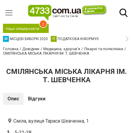
2
Наші спецпроєкти
М
МІСЦЕВІ ВИБОРИ 2020
П
ПОДАТКОВА ІНФОРМУЄ
Головна
Довідник
Медицина, здоров'я
Лікарні та поліклініки
СМІЛЯНСЬКА МІСЬКА ЛІКАРНЯ ІМ. Т. ШЕВЧЕНКА
СМІЛЯНСЬКА МІСЬКА ЛІКАРНЯ ІМ.
Т. ШЕВЧЕНКА
Опис
Відгуки
Сміла, вулиця Тараса Шевченка, 1
5-22-28