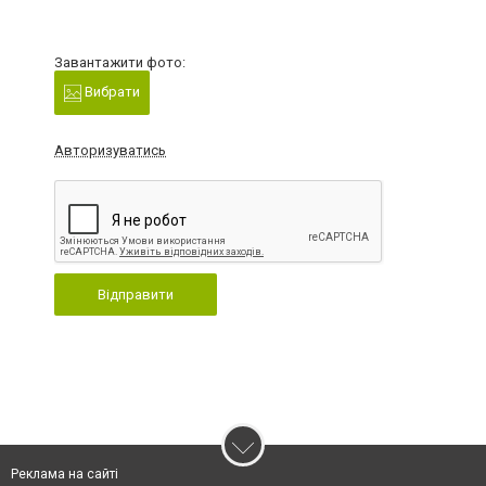
Завантажити фото:
Вибрати
Авторизуватись
Відправити
Реклама на сайті