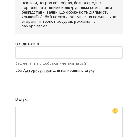
лексики, погроз або образ; безпосереднє
порівняння з іншими конкуруючими компаніями;
безпідставні заяви, що ображають діяльність
компанії і / або її послуги; розміщення посилань на
сторонні інтернет-ресурси; реклама та
самореклама.
Введіть email:
Ваш e-mail не відображатиметься на сайті
або
Авторизуйтесь
для написання відгуку
Відгук: