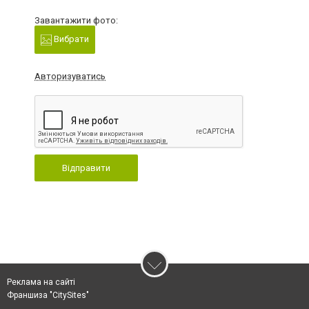
Завантажити фото:
Вибрати
Авторизуватись
Відправити
Реклама на сайті
Франшиза "CitySites"