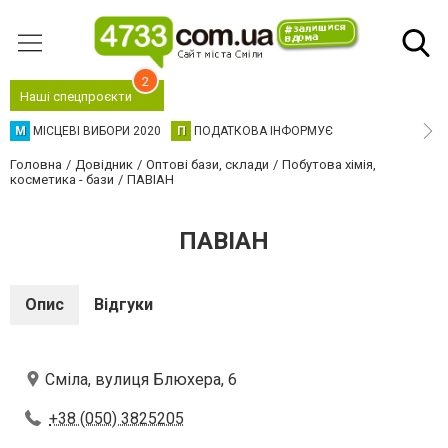
2
Наші спецпроєкти
М
МІСЦЕВІ ВИБОРИ 2020
П
ПОДАТКОВА ІНФОРМУЄ
Головна
Довідник
Оптові бази, склади
Побутова хімія,
косметика - бази
ПАВІАН
ПАВІАН
Опис
Відгуки
Сміла, вулиця Блюхера, 6
+38 (050) 3825205