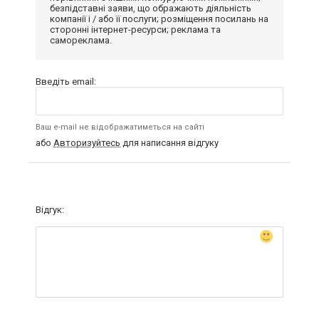
безпідставні заяви, що ображають діяльність
компанії і / або її послуги; розміщення посилань на
сторонні інтернет-ресурси; реклама та
самореклама.
Введіть email:
Ваш e-mail не відображатиметься на сайті
або
Авторизуйтесь
для написання відгуку
Відгук: