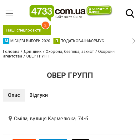
2
Наші спецпроєкти
М
МІСЦЕВІ ВИБОРИ 2020
П
ПОДАТКОВА ІНФОРМУЄ
Головна
Довідник
Охорона, безпека, захист
Охоронні
агентства
ОВЕР ГРУПП
ОВЕР ГРУПП
Опис
Відгуки
Сміла, вулиця Кармелюка, 74-б