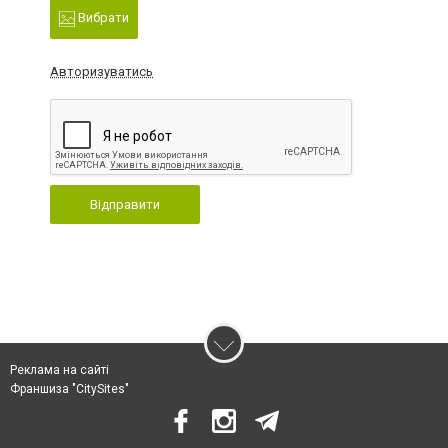
Вибрати
Авторизуватись
Відправити
Реклама на сайті
Франшиза "CitySites"