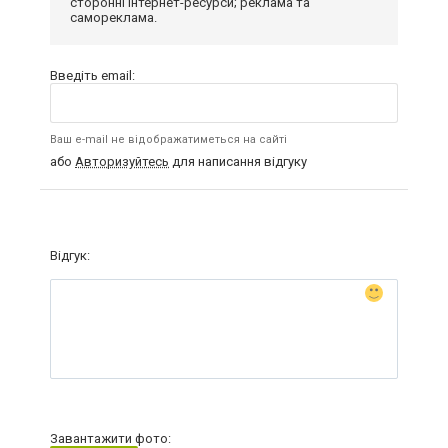
сторонні інтернет-ресурси; реклама та
самореклама.
Введіть email:
Ваш e-mail не відображатиметься на сайті
або
Авторизуйтесь
для написання відгуку
Відгук:
Завантажити фото: