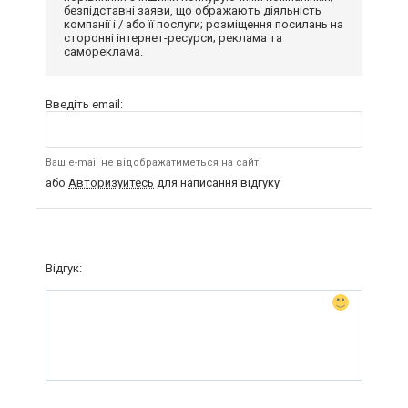
безпідставні заяви, що ображають діяльність
компанії і / або її послуги; розміщення посилань на
сторонні інтернет-ресурси; реклама та
самореклама.
Введіть email:
Ваш e-mail не відображатиметься на сайті
або
Авторизуйтесь
для написання відгуку
Відгук: