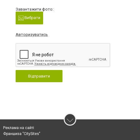
Завантажити фото:
Вибрати
Авторизуватись
Відправити
Реклама на сайті
Франшиза "CitySites"