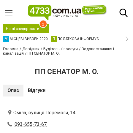
2
Наші спецпроєкти
М
МІСЦЕВІ ВИБОРИ 2020
П
ПОДАТКОВА ІНФОРМУЄ
Головна
Довідник
Будівельні послуги
Водопостачання і
каналізація
ПП СЕНАТОР М. О.
ПП СЕНАТОР М. О.
Опис
Відгуки
Сміла, вулиця Перемоги, 14
093-655-73-67