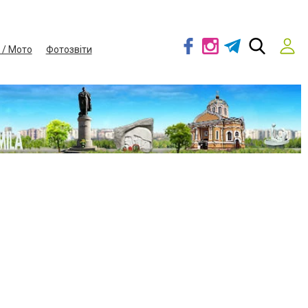
 / Мото
Фотозвіти