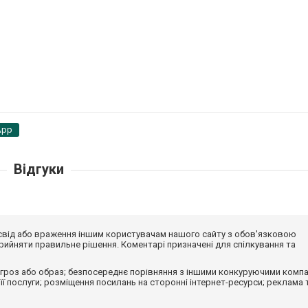
App
Відгуки
досвід або враження іншим користувачам нашого сайту з обов'язковою
ийняти правильне рішення. Коментарі призначені для спілкування та
гроз або образ; безпосереднє порівняння з іншими конкуруючими компа
 її послуги; розміщення посилань на сторонні інтернет-ресурси; реклама 