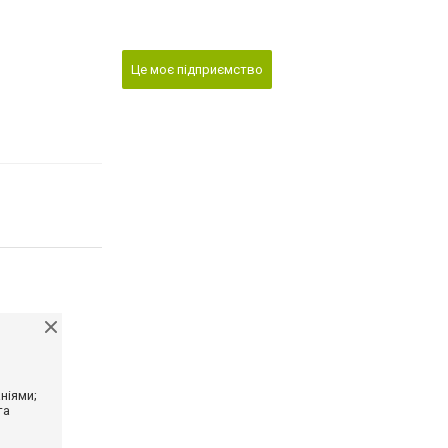
Це моє підприємство
ніями;
та