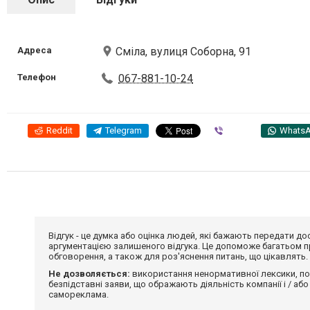
Адреса
Сміла, вулиця Соборна, 91
Телефон
067-881-10-24
Reddit
Telegram
Viber
Whats
Відгук - це думка або оцінка людей, які бажають передати 
аргументацією залишеного відгука. Це допоможе багатьом пр
обговорення, а також для роз'яснення питань, що цікавлять.
Не дозволяється:
використання ненормативної лексики, по
безпідставні заяви, що ображають діяльність компанії і / або
самореклама.