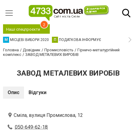
2
Наші спецпроєкти
М
МІСЦЕВІ ВИБОРИ 2020
П
ПОДАТКОВА ІНФОРМУЄ
Головна
Довідник
Промисловість
Гірничо-металургійний
комплекс
ЗАВОД МЕТАЛЕВИХ ВИРОБІВ
ЗАВОД МЕТАЛЕВИХ ВИРОБІВ
Опис
Відгуки
Сміла, вулиця Промислова, 12
050-649-62-18