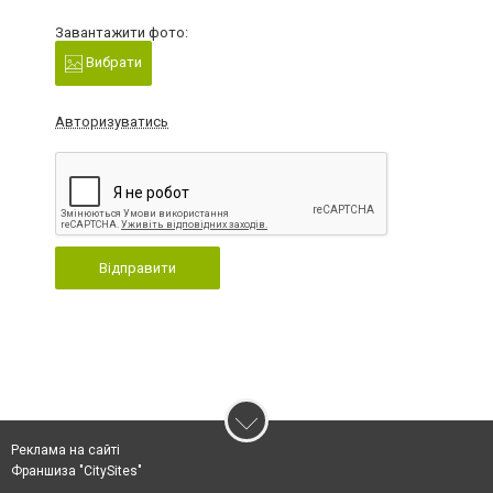
Завантажити фото:
Вибрати
Авторизуватись
Відправити
Реклама на сайті
Франшиза "CitySites"