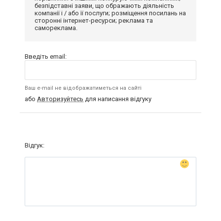
безпідставні заяви, що ображають діяльність
компанії і / або її послуги; розміщення посилань на
сторонні інтернет-ресурси; реклама та
самореклама.
Введіть email:
Ваш e-mail не відображатиметься на сайті
або
Авторизуйтесь
для написання відгуку
Відгук: