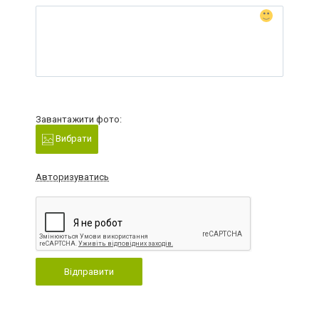
Завантажити фото:
Вибрати
Авторизуватись
Відправити