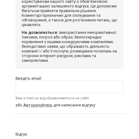
користувачам нашого сайту з обов'язковою
аргументацією залишеного відгука. Це допоможе
багатьом прийняти правильне рішення.
Коментарі призначені для спілкування та
обговорення, а також для роз'яснення питань, що
цікавлять.
Не дозволяється:
використання ненормативної
лексики, погроз або образ; безпосереднє
порівняння з іншими конкуруючими компаніями;
безпідставні заяви, що ображають діяльність
компанії і / або її послуги; розміщення посилань на
сторонні інтернет-ресурси; реклама та
самореклама.
Введіть email:
Ваш e-mail не відображатиметься на сайті
або
Авторизуйтесь
для написання відгуку
Відгук: