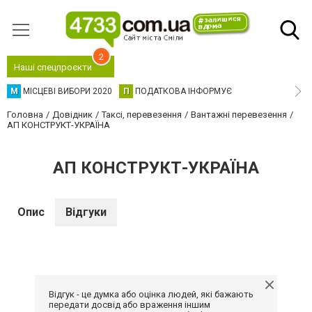
2
Наші спецпроєкти
М
МІСЦЕВІ ВИБОРИ 2020
П
ПОДАТКОВА ІНФОРМУЄ
Головна
Довідник
Таксі, перевезення
Вантажні перевезення
АП КОНСТРУКТ-УКРАЇНА
АП КОНСТРУКТ-УКРАЇНА
Опис
Відгуки
Відгук - це думка або оцінка людей, які бажають
передати досвід або враження іншим