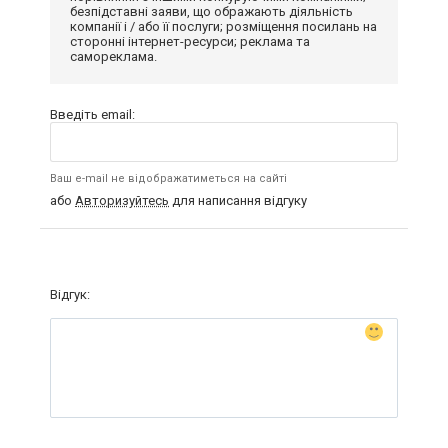
безпідставні заяви, що ображають діяльність
компанії і / або її послуги; розміщення посилань на
сторонні інтернет-ресурси; реклама та
самореклама.
Введіть email:
Ваш e-mail не відображатиметься на сайті
або
Авторизуйтесь
для написання відгуку
Відгук: