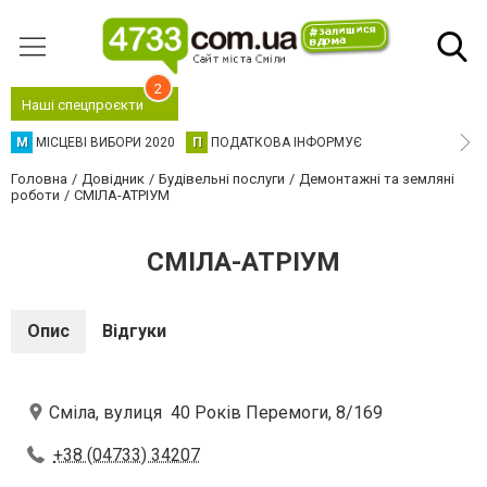
2
Наші спецпроєкти
М
МІСЦЕВІ ВИБОРИ 2020
П
ПОДАТКОВА ІНФОРМУЄ
Головна
Довідник
Будівельні послуги
Демонтажні та земляні
роботи
СМІЛА-АТРІУМ
СМІЛА-АТРІУМ
Опис
Відгуки
Сміла, вулиця 40 Років Перемоги, 8/169
+38 (04733) 34207