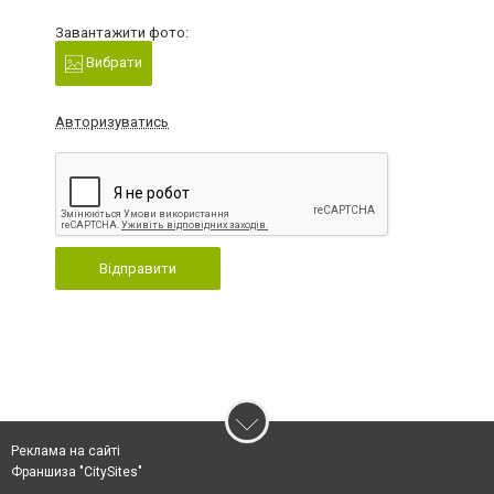
Завантажити фото:
Вибрати
Авторизуватись
Відправити
Реклама на сайті
Франшиза "CitySites"