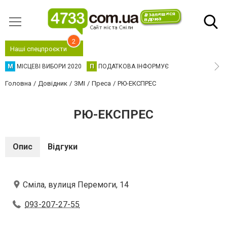
2
Наші спецпроєкти
М
МІСЦЕВІ ВИБОРИ 2020
П
ПОДАТКОВА ІНФОРМУЄ
Головна
Довідник
ЗМІ
Преса
РЮ-ЕКСПРЕС
РЮ-ЕКСПРЕС
Опис
Відгуки
Сміла, вулиця Перемоги, 14
093-207-27-55