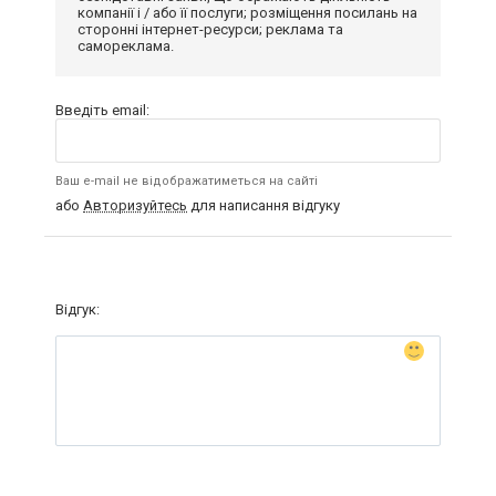
компанії і / або її послуги; розміщення посилань на
сторонні інтернет-ресурси; реклама та
самореклама.
Введіть email:
Ваш e-mail не відображатиметься на сайті
або
Авторизуйтесь
для написання відгуку
Відгук: