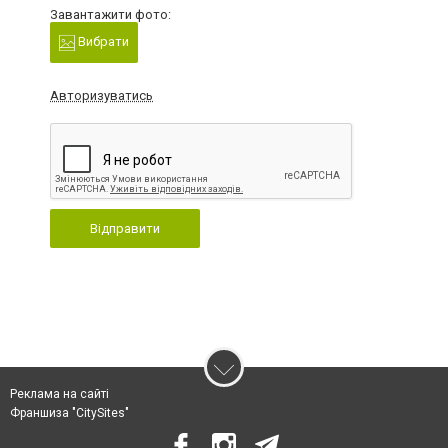
Завантажити фото:
Вибрати
Авторизуватись
Відправити
Реклама на сайті
Франшиза "CitySites"