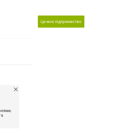
Це моє підприємство
ніями;
та