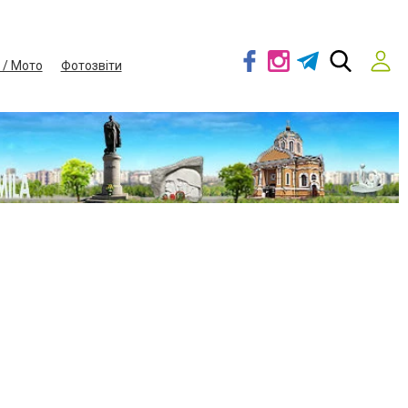
 / Мото
Фотозвіти