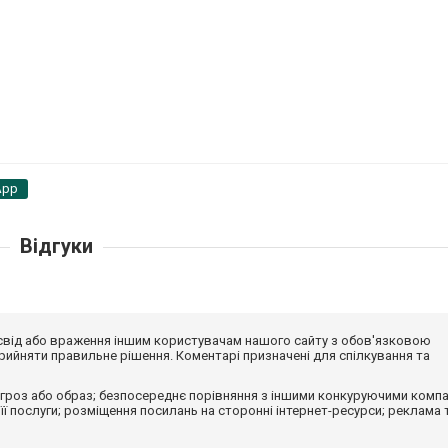
App
Відгуки
досвід або враження іншим користувачам нашого сайту з обов'язковою
ийняти правильне рішення. Коментарі призначені для спілкування та
гроз або образ; безпосереднє порівняння з іншими конкуруючими компа
 її послуги; розміщення посилань на сторонні інтернет-ресурси; реклама 