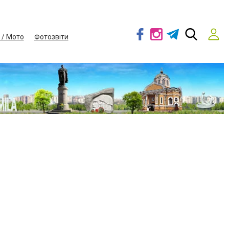
 / Мото
Фотозвіти