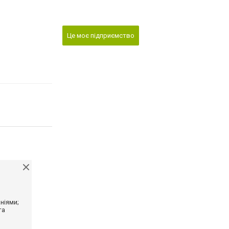
Це моє підприємство
ніями;
та