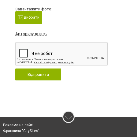
Завантажити фото:
Вибрати
Авторизуватись
Відправити
Реклама на сайті
Франшиза "CitySites"