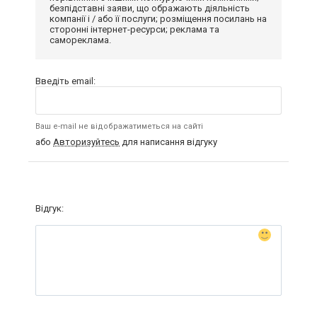
безпідставні заяви, що ображають діяльність
компанії і / або її послуги; розміщення посилань на
сторонні інтернет-ресурси; реклама та
самореклама.
Введіть email:
Ваш e-mail не відображатиметься на сайті
або
Авторизуйтесь
для написання відгуку
Відгук: