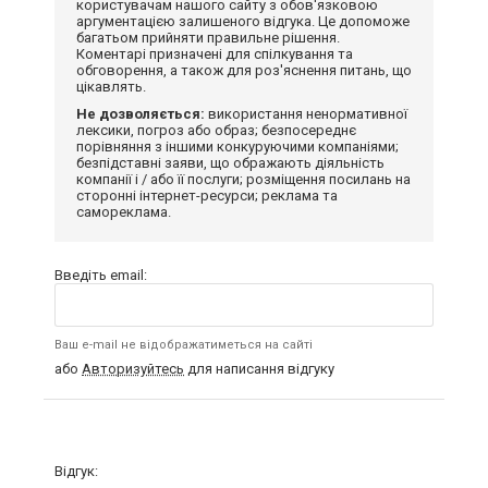
користувачам нашого сайту з обов'язковою
аргументацією залишеного відгука. Це допоможе
багатьом прийняти правильне рішення.
Коментарі призначені для спілкування та
обговорення, а також для роз'яснення питань, що
цікавлять.
Не дозволяється:
використання ненормативної
лексики, погроз або образ; безпосереднє
порівняння з іншими конкуруючими компаніями;
безпідставні заяви, що ображають діяльність
компанії і / або її послуги; розміщення посилань на
сторонні інтернет-ресурси; реклама та
самореклама.
Введіть email:
Ваш e-mail не відображатиметься на сайті
або
Авторизуйтесь
для написання відгуку
Відгук: