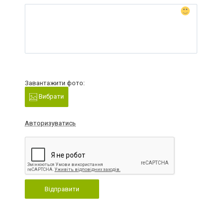
Завантажити фото:
Вибрати
Авторизуватись
Відправити