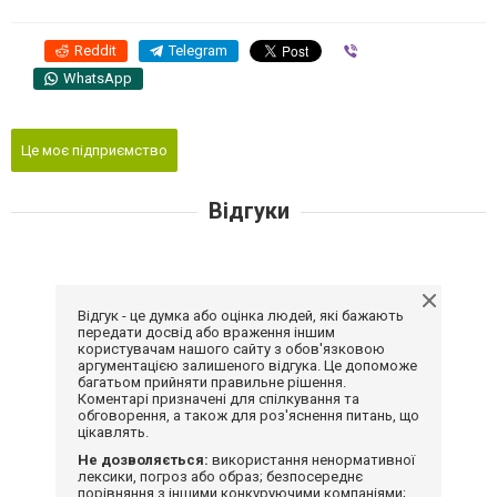
Reddit
Telegram
Viber
WhatsApp
Це моє підприємство
Відгуки
Відгук - це думка або оцінка людей, які бажають
передати досвід або враження іншим
користувачам нашого сайту з обов'язковою
аргументацією залишеного відгука. Це допоможе
багатьом прийняти правильне рішення.
Коментарі призначені для спілкування та
обговорення, а також для роз'яснення питань, що
цікавлять.
Не дозволяється:
використання ненормативної
лексики, погроз або образ; безпосереднє
порівняння з іншими конкуруючими компаніями;