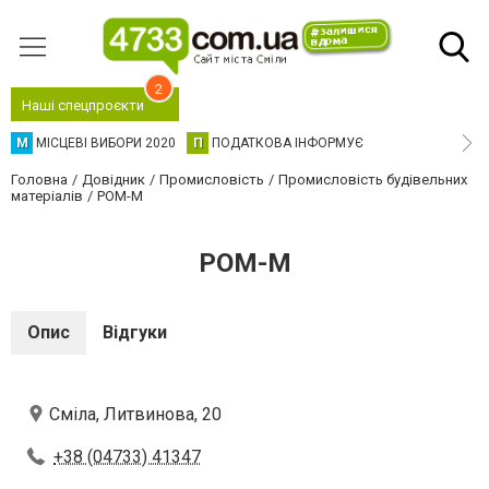
2
Наші спецпроєкти
М
МІСЦЕВІ ВИБОРИ 2020
П
ПОДАТКОВА ІНФОРМУЄ
Головна
Довідник
Промисловість
Промисловість будівельних
матеріалів
РОМ-М
РОМ-М
Опис
Відгуки
Сміла, Литвинова, 20
+38 (04733) 41347