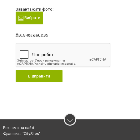
Завантажити фото:
Вибрати
Авторизуватись
Відправити
Реклама на сайті
Франшиза "CitySites"