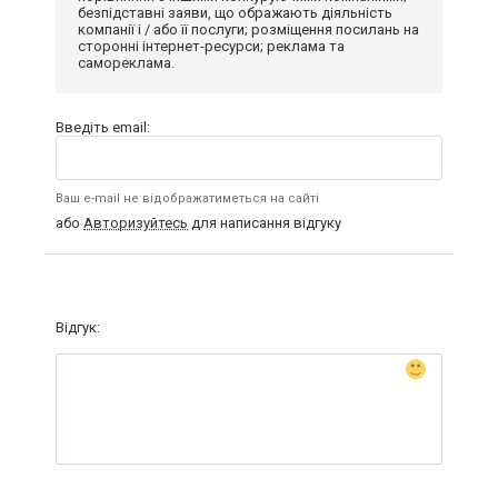
безпідставні заяви, що ображають діяльність
компанії і / або її послуги; розміщення посилань на
сторонні інтернет-ресурси; реклама та
самореклама.
Введіть email:
Ваш e-mail не відображатиметься на сайті
або
Авторизуйтесь
для написання відгуку
Відгук: