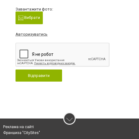
Завантажити фото:
Вибрати
Авторизуватись
Відправити
Реклама на сайті
Франшиза "CitySites"