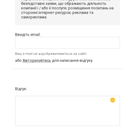
безпідставні заяви, що ображають діяльність
компанії і / або її послуги; розміщення посилань на
сторонні інтернет-ресурси; реклама та
самореклама.
Введіть email:
Ваш e-mail не відображатиметься на сайті
або
Авторизуйтесь
для написання відгуку
Відгук: