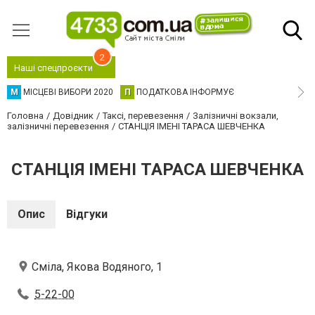
2
Наші спецпроєкти
М
МІСЦЕВІ ВИБОРИ 2020
П
ПОДАТКОВА ІНФОРМУЄ
Головна
Довідник
Таксі, перевезення
Залізничні вокзали,
залізничні перевезення
СТАНЦІЯ ІМЕНІ ТАРАСА ШЕВЧЕНКА
СТАНЦІЯ ІМЕНІ ТАРАСА ШЕВЧЕНКА
Опис
Відгуки
Сміла, Якова Водяного, 1
5-22-00