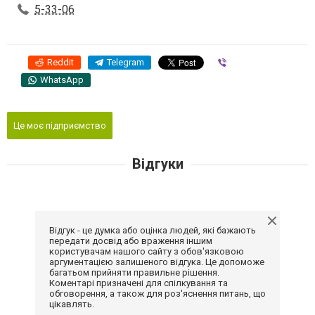
5-33-06
Reddit
Telegram
Viber
WhatsApp
Це моє підприємство
Відгуки
Відгук - це думка або оцінка людей, які бажають
передати досвід або враження іншим
користувачам нашого сайту з обов'язковою
аргументацією залишеного відгука. Це допоможе
багатьом прийняти правильне рішення.
Коментарі призначені для спілкування та
обговорення, а також для роз'яснення питань, що
цікавлять.