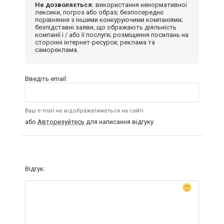
Не дозволяється:
використання ненормативної
лексики, погроз або образ; безпосереднє
порівняння з іншими конкуруючими компаніями;
безпідставні заяви, що ображають діяльність
компанії і / або її послуги; розміщення посилань на
сторонні інтернет-ресурси; реклама та
самореклама.
Введіть email:
Ваш e-mail не відображатиметься на сайті
або
Авторизуйтесь
для написання відгуку
Відгук: