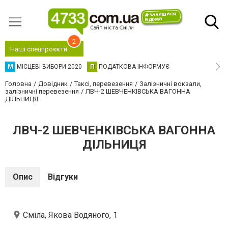
2
Наші спецпроєкти
М
МІСЦЕВІ ВИБОРИ 2020
П
ПОДАТКОВА ІНФОРМУЄ
Головна
Довідник
Таксі, перевезення
Залізничні вокзали,
залізничні перевезення
ЛВЧ-2 ШЕВЧЕНКІВСЬКА ВАГОННА
ДІЛЬНИЦЯ
ЛВЧ-2 ШЕВЧЕНКІВСЬКА ВАГОННА
ДІЛЬНИЦЯ
Опис
Відгуки
Сміла, Якова Водяного, 1