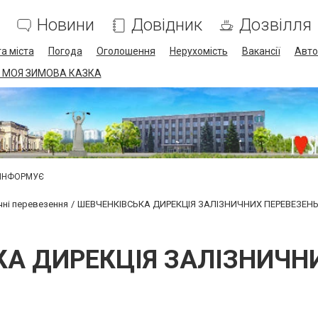
Новини
Довідник
Дозвілля
а міста
Погода
Оголошення
Нерухомість
Вакансії
Авто
 МОЯ ЗИМОВА КАЗКА
 ІНФОРМУЄ
чні перевезення
ШЕВЧЕНКІВСЬКА ДИРЕКЦІЯ ЗАЛІЗНИЧНИХ ПЕРЕВЕЗЕН
А ДИРЕКЦІЯ ЗАЛІЗНИЧН