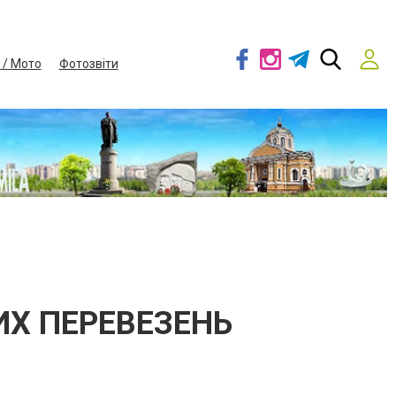
 / Мото
Фотозвіти
Ь
ИХ ПЕРЕВЕЗЕНЬ