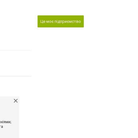
Це моє підприємство
ніями;
та