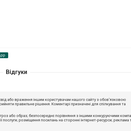
App
Відгуки
досвід або враження іншим користувачам нашого сайту з обов'язковою
ийняти правильне рішення. Коментарі призначені для спілкування та
гроз або образ; безпосереднє порівняння з іншими конкуруючими компа
 її послуги; розміщення посилань на сторонні інтернет-ресурси; реклама 