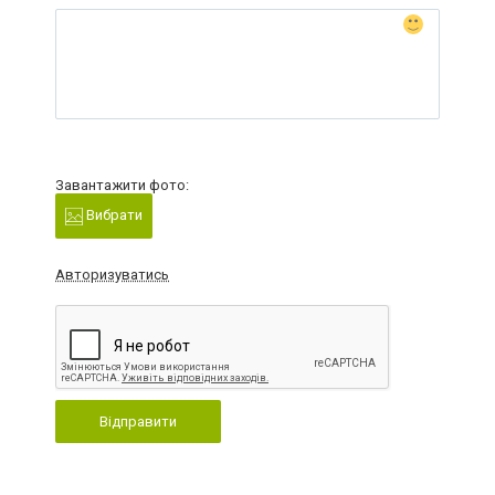
Завантажити фото:
Вибрати
Авторизуватись
Відправити