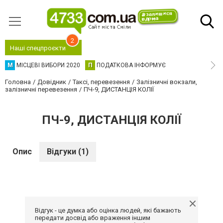
2
Наші спецпроєкти
М
МІСЦЕВІ ВИБОРИ 2020
П
ПОДАТКОВА ІНФОРМУЄ
Головна
Довідник
Таксі, перевезення
Залізничні вокзали,
залізничні перевезення
ПЧ-9, ДИСТАНЦІЯ КОЛІЇ
ПЧ-9, ДИСТАНЦІЯ КОЛІЇ
Опис
Відгуки (1)
Відгук - це думка або оцінка людей, які бажають
передати досвід або враження іншим