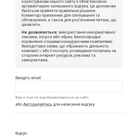
користувачам нашого сайту з обов'язковою
аргументацією залишеного відгука. Це допоможе
багатьом прийняти правильне рішення.
Коментарі призначені для спілкування та
обговорення, а також для роз'яснення питань, що
цікавлять.
Не дозволяється:
використання ненормативної
лексики, погроз або образ; безпосереднє
порівняння з іншими конкуруючими компаніями;
безпідставні заяви, що ображають діяльність
компанії і / або її послуги; розміщення посилань на
сторонні інтернет-ресурси; реклама та
самореклама.
Введіть email:
Ваш e-mail не відображатиметься на сайті
або
Авторизуйтесь
для написання відгуку
Відгук: