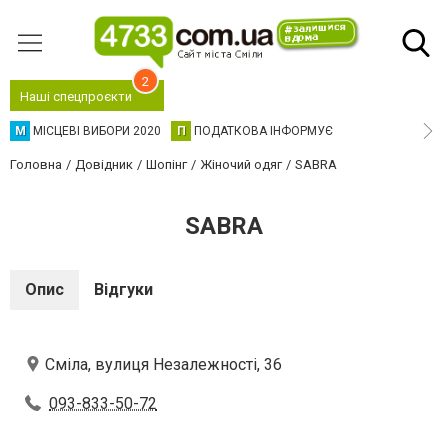
2
Наші спецпроєкти
М
МІСЦЕВІ ВИБОРИ 2020
П
ПОДАТКОВА ІНФОРМУЄ
Головна
Довідник
Шопінг
Жіночий одяг
SABRA
SABRA
Опис
Відгуки
Сміла, вулиця Незалежності, 36
093-833-50-72