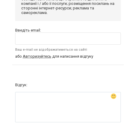
компанії і / або її послуги; розміщення посилань на
сторонні інтернет-ресурси; реклама та
самореклама.
Введіть email:
Ваш e-mail не відображатиметься на сайті
або
Авторизуйтесь
для написання відгуку
Відгук: