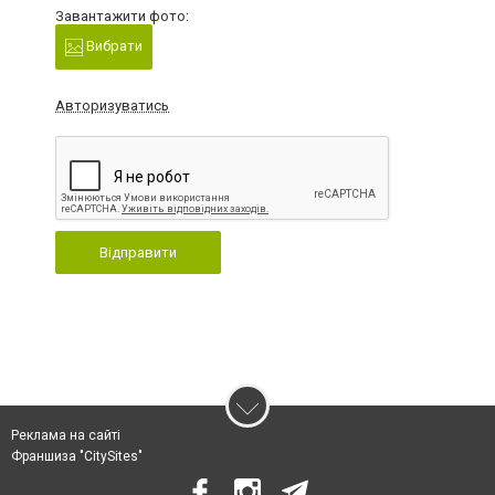
Завантажити фото:
Вибрати
Авторизуватись
Відправити
Реклама на сайті
Франшиза "CitySites"