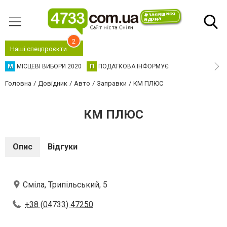
2
Наші спецпроєкти
М
МІСЦЕВІ ВИБОРИ 2020
П
ПОДАТКОВА ІНФОРМУЄ
Головна
Довідник
Авто
Заправки
КМ ПЛЮС
КМ ПЛЮС
Опис
Відгуки
Сміла, Трипільський, 5
+38 (04733) 47250