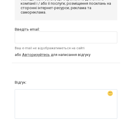
компанії і / або її послуги; розміщення посилань на
сторонні інтернет-ресурси; реклама та
самореклама.
Введіть email:
Ваш e-mail не відображатиметься на сайті
або
Авторизуйтесь
для написання відгуку
Відгук: