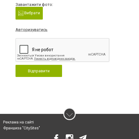
Завантажити фото:
Вибрати
Авторизуватись
Відправити
Реклама на сайті
Франшиза "CitySites"