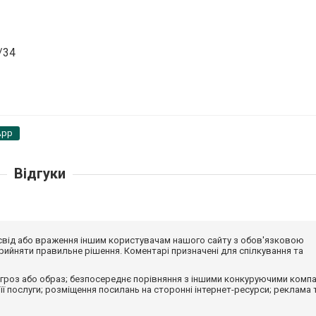
/34
App
Відгуки
досвід або враження іншим користувачам нашого сайту з обов'язковою
ийняти правильне рішення. Коментарі призначені для спілкування та
гроз або образ; безпосереднє порівняння з іншими конкуруючими компа
 її послуги; розміщення посилань на сторонні інтернет-ресурси; реклама 