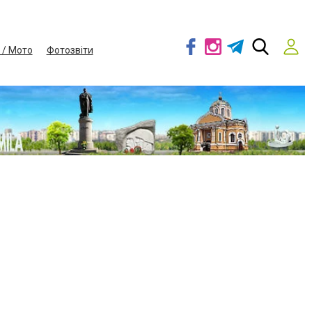
 / Мото
Фотозвіти