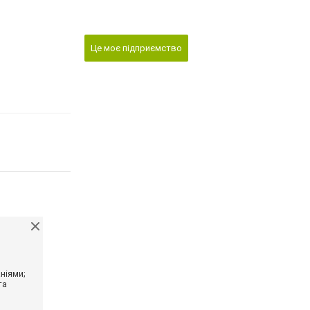
Це моє підприємство
ніями;
та