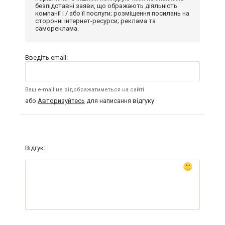
безпідставні заяви, що ображають діяльність
компанії і / або її послуги; розміщення посилань на
сторонні інтернет-ресурси; реклама та
самореклама.
Введіть email:
Ваш e-mail не відображатиметься на сайті
або
Авторизуйтесь
для написання відгуку
Відгук: