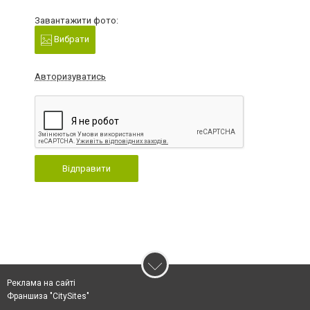
Завантажити фото:
Вибрати
Авторизуватись
Відправити
Реклама на сайті
Франшиза "CitySites"