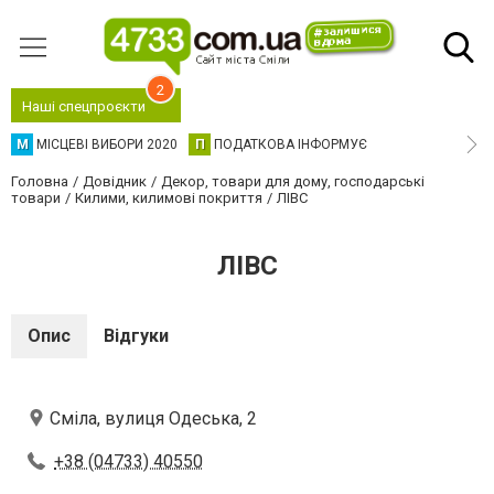
2
Наші спецпроєкти
М
МІСЦЕВІ ВИБОРИ 2020
П
ПОДАТКОВА ІНФОРМУЄ
Головна
Довідник
Декор, товари для дому, господарські
товари
Килими, килимові покриття
ЛІВС
ЛІВС
Опис
Відгуки
Сміла, вулиця Одеська, 2
+38 (04733) 40550