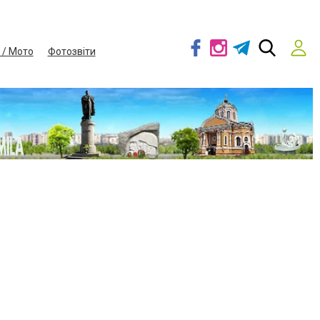
 / Мото
Фотозвіти