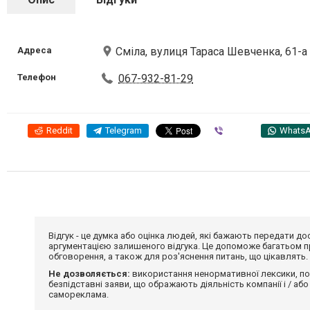
Адреса
Сміла, вулиця Тараса Шевченка, 61-а
Телефон
067-932-81-29
Reddit
Telegram
Viber
Whats
Відгук - це думка або оцінка людей, які бажають передати 
аргументацією залишеного відгука. Це допоможе багатьом пр
обговорення, а також для роз'яснення питань, що цікавлять.
Не дозволяється:
використання ненормативної лексики, по
безпідставні заяви, що ображають діяльність компанії і / або
самореклама.