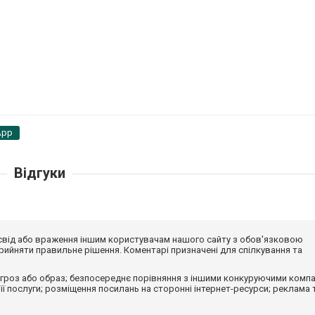
App
Відгуки
досвід або враження іншим користувачам нашого сайту з обов'язковою
ийняти правильне рішення. Коментарі призначені для спілкування та
гроз або образ; безпосереднє порівняння з іншими конкуруючими компа
 її послуги; розміщення посилань на сторонні інтернет-ресурси; реклама 