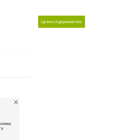
Це моє підприємство
ніями;
та