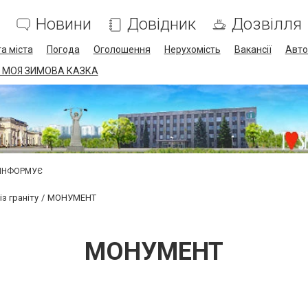
Новини
Довідник
Дозвілля
а міста
Погода
Оголошення
Нерухомість
Вакансії
Авто
 МОЯ ЗИМОВА КАЗКА
 ІНФОРМУЄ
з граніту
МОНУМЕНТ
МОНУМЕНТ