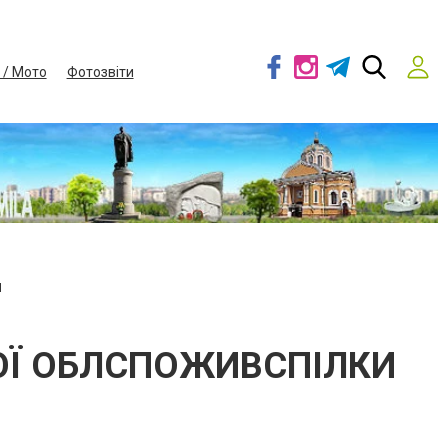
 / Мото
Фотозвіти
И
ОЇ ОБЛСПОЖИВСПІЛКИ