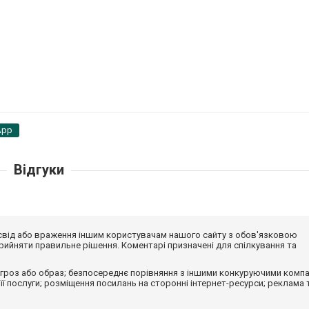
App
Відгуки
досвід або враження іншим користувачам нашого сайту з обов'язковою
ийняти правильне рішення. Коментарі призначені для спілкування та
гроз або образ; безпосереднє порівняння з іншими конкуруючими компа
 її послуги; розміщення посилань на сторонні інтернет-ресурси; реклама 