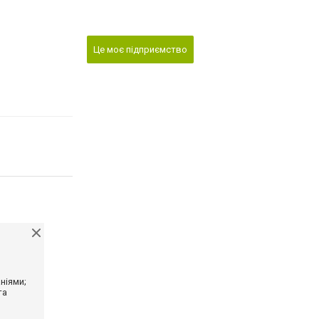
Це моє підприємство
ніями;
та