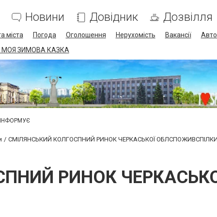
Новини
Довідник
Дозвілля
а міста
Погода
Оголошення
Нерухомість
Вакансії
Авто
 МОЯ ЗИМОВА КАЗКА
 ІНФОРМУЄ
и
СМІЛЯНСЬКИЙ КОЛГОСПНИЙ РИНОК ЧЕРКАСЬКОЇ ОБЛСПОЖИВСПІЛК
СПНИЙ РИНОК ЧЕРКАСЬК