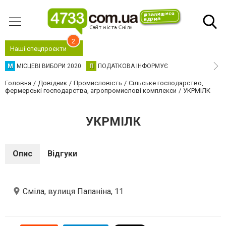
2
Наші спецпроєкти
М
МІСЦЕВІ ВИБОРИ 2020
П
ПОДАТКОВА ІНФОРМУЄ
Головна
Довідник
Промисловість
Сільське господарство,
фермерські господарства, агропромислові комплекси
УКРМІЛК
УКРМІЛК
Опис
Відгуки
Сміла, вулиця Папаніна, 11