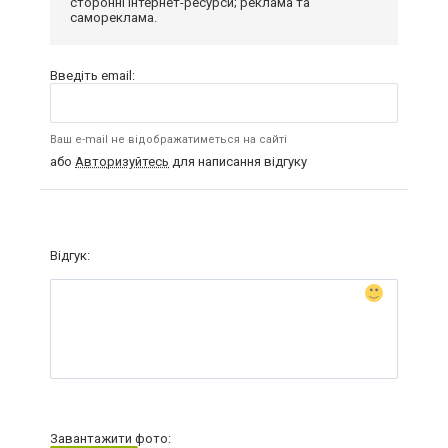
сторонні інтернет-ресурси; реклама та
самореклама.
Введіть email:
Ваш e-mail не відображатиметься на сайті
або
Авторизуйтесь
для написання відгуку
Відгук:
Завантажити фото: