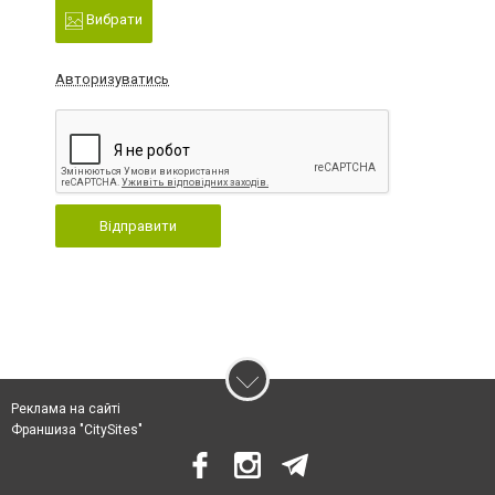
Вибрати
Авторизуватись
Відправити
Реклама на сайті
Франшиза "CitySites"