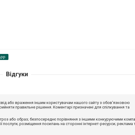
App
Відгуки
досвід або враження іншим користувачам нашого сайту з обов'язковою
ийняти правильне рішення. Коментарі призначені для спілкування та
гроз або образ; безпосереднє порівняння з іншими конкуруючими компа
 її послуги; розміщення посилань на сторонні інтернет-ресурси; реклама 