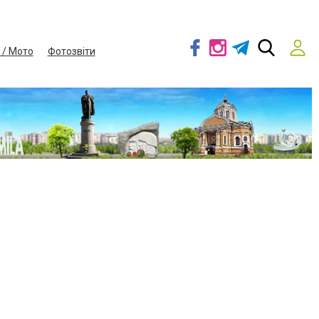
 / Мото
Фотозвіти