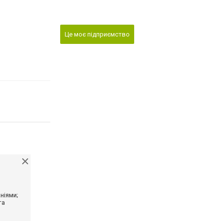
Це моє підприємство
ніями;
та