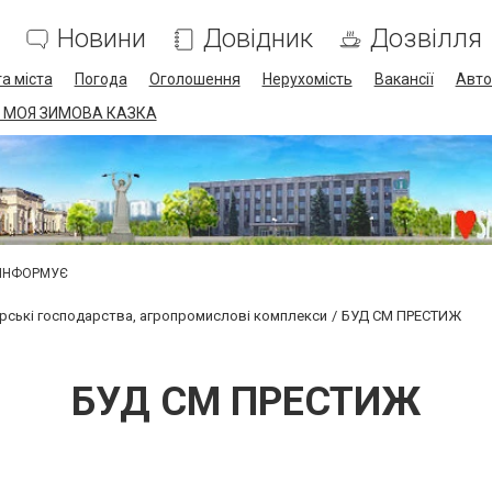
Новини
Довідник
Дозвілля
а міста
Погода
Оголошення
Нерухомість
Вакансії
Авто
 МОЯ ЗИМОВА КАЗКА
 ІНФОРМУЄ
рські господарства, агропромислові комплекси
БУД СМ ПРЕСТИЖ
БУД СМ ПРЕСТИЖ