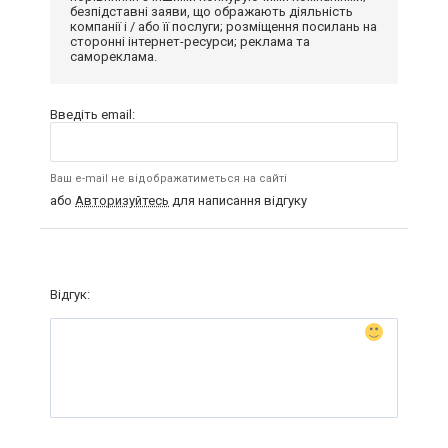
безпідставні заяви, що ображають діяльність
компанії і / або її послуги; розміщення посилань на
сторонні інтернет-ресурси; реклама та
самореклама.
Введіть email:
Ваш e-mail не відображатиметься на сайті
або
Авторизуйтесь
для написання відгуку
Відгук: