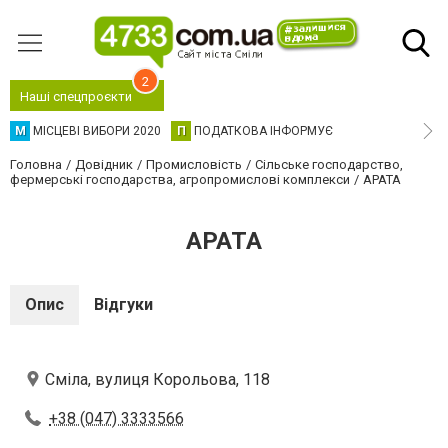
2
Наші спецпроєкти
М
МІСЦЕВІ ВИБОРИ 2020
П
ПОДАТКОВА ІНФОРМУЄ
Головна
Довідник
Промисловість
Сільське господарство,
фермерські господарства, агропромислові комплекси
АРАТА
АРАТА
Опис
Відгуки
Сміла, вулиця Корольова, 118
+38 (047) 3333566