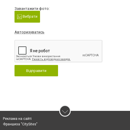
Завантажити фото:
Вибрати
Авторизуватись
Відправити
Реклама на сайті
Франшиза "CitySites"