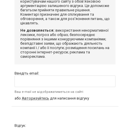
користувачам нашого сайту з обов'язковою
аргументацією залишеного відгука. Це допоможе
багатьом прийняти правильне рішення.
Коментарі призначені для спілкування та
обговорення, а також для роз'яснення питань, що
цікавлять.
Не дозволяється:
використання ненормативної
лексики, погроз або образ; безпосереднє
порівняння з іншими конкуруючими компаніями;
безпідставні заяви, що ображають діяльність
компанії і / або її послуги; розміщення посилань на
сторонні інтернет-ресурси; реклама та
самореклама.
Введіть email:
Ваш e-mail не відображатиметься на сайті
або
Авторизуйтесь
для написання відгуку
Відгук: