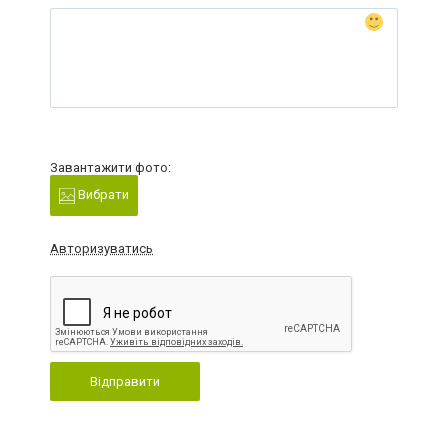
Завантажити фото:
Вибрати
Авторизуватись
Відправити