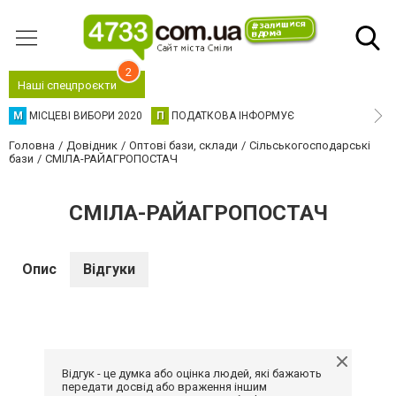
2
Наші спецпроєкти
М
МІСЦЕВІ ВИБОРИ 2020
П
ПОДАТКОВА ІНФОРМУЄ
Головна
Довідник
Оптові бази, склади
Сільськогосподарські
бази
СМІЛА-РАЙАГРОПОСТАЧ
СМІЛА-РАЙАГРОПОСТАЧ
Опис
Відгуки
Відгук - це думка або оцінка людей, які бажають
передати досвід або враження іншим