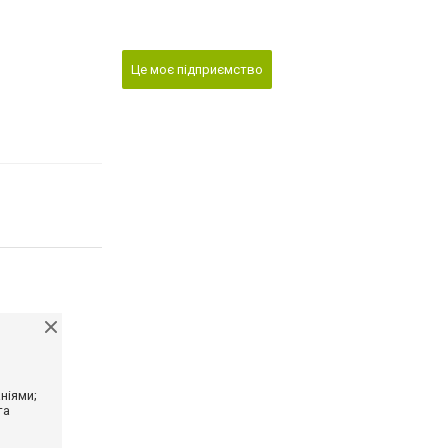
Це моє підприємство
ніями;
та