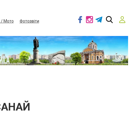
 / Мото
Фотозвіти
САНАЙ