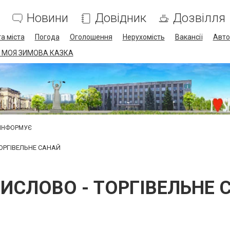
Новини
Довідник
Дозвілля
а міста
Погода
Оголошення
Нерухомість
Вакансії
Авто
 МОЯ ЗИМОВА КАЗКА
 ІНФОРМУЄ
ОРГІВЕЛЬНЕ САНАЙ
ИСЛОВО - ТОРГІВЕЛЬНЕ 