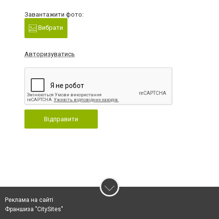
Завантажити фото:
Вибрати
Авторизуватись
Відправити
Реклама на сайті
Франшиза "CitySites"