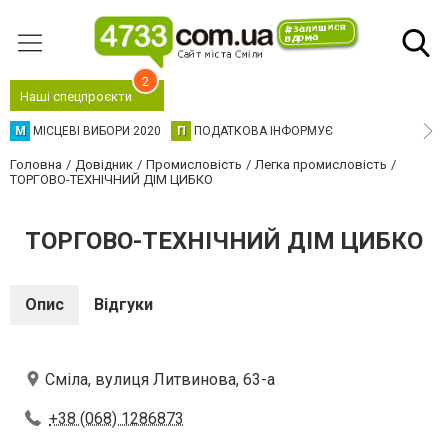
2
Наші спецпроєкти
М
МІСЦЕВІ ВИБОРИ 2020
П
ПОДАТКОВА ІНФОРМУЄ
Головна
Довідник
Промисловість
Легка промисловість
ТОРГОВО-ТЕХНІЧНИЙ ДІМ ЦИБКО
ТОРГОВО-ТЕХНІЧНИЙ ДІМ ЦИБКО
Опис
Відгуки
Сміла, вулиця Литвинова, 63-а
+38 (068) 1286873