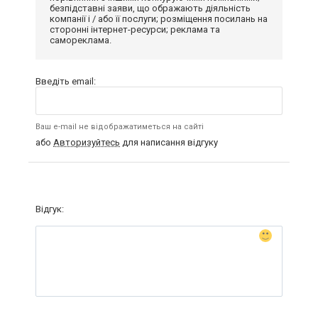
безпідставні заяви, що ображають діяльність
компанії і / або її послуги; розміщення посилань на
сторонні інтернет-ресурси; реклама та
самореклама.
Введіть email:
Ваш e-mail не відображатиметься на сайті
або
Авторизуйтесь
для написання відгуку
Відгук: