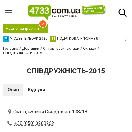
2
Наші спецпроєкти
М
МІСЦЕВІ ВИБОРИ 2020
П
ПОДАТКОВА ІНФОРМУЄ
Головна
Довідник
Оптові бази, склади
Склади
СПІВДРУЖНІСТЬ-2015
СПІВДРУЖНІСТЬ-2015
Опис
Відгуки
Сміла, вулиця Свердлова, 108/18
+38 (050) 3280262