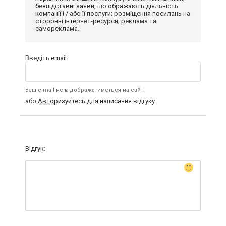
безпідставні заяви, що ображають діяльність
компанії і / або її послуги; розміщення посилань на
сторонні інтернет-ресурси; реклама та
самореклама.
Введіть email:
Ваш e-mail не відображатиметься на сайті
або
Авторизуйтесь
для написання відгуку
Відгук: