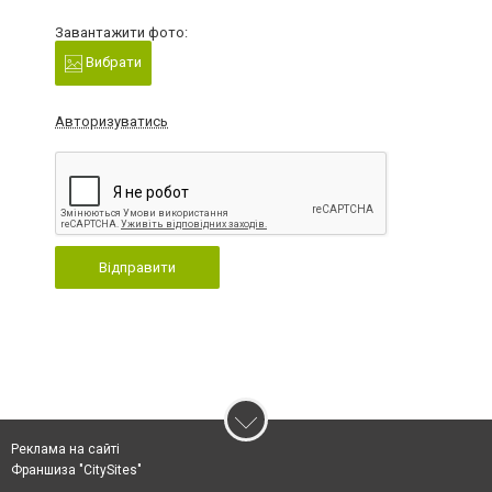
Завантажити фото:
Вибрати
Авторизуватись
Відправити
Реклама на сайті
Франшиза "CitySites"