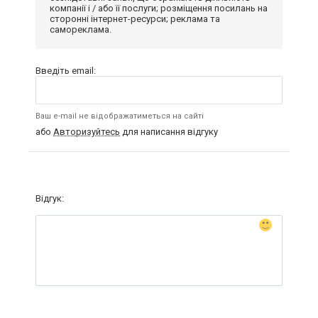
компанії і / або її послуги; розміщення посилань на
сторонні інтернет-ресурси; реклама та
самореклама.
Введіть email:
Ваш e-mail не відображатиметься на сайті
або
Авторизуйтесь
для написання відгуку
Відгук: