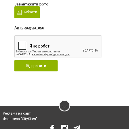
Завантажити фото:
Вибрати
Авторизуватись
Відправити
Реклама на сайті
Франшиза "CitySites"