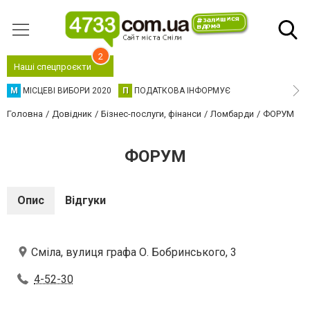
2
Наші спецпроєкти
М
МІСЦЕВІ ВИБОРИ 2020
П
ПОДАТКОВА ІНФОРМУЄ
Головна
Довідник
Бізнес-послуги, фінанси
Ломбарди
ФОРУМ
ФОРУМ
Опис
Відгуки
Сміла, вулиця графа О. Бобринського, 3
4-52-30