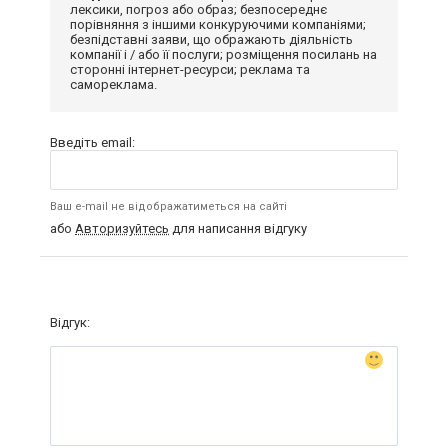
лексики, погроз або образ; безпосереднє
порівняння з іншими конкуруючими компаніями;
безпідставні заяви, що ображають діяльність
компанії і / або її послуги; розміщення посилань на
сторонні інтернет-ресурси; реклама та
самореклама.
Введіть email:
Ваш e-mail не відображатиметься на сайті
або
Авторизуйтесь
для написання відгуку
Відгук: