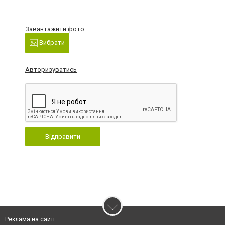
Завантажити фото:
Вибрати
Авторизуватись
Відправити
Реклама на сайті