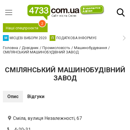
2
Наші спецпроєкти
М
МІСЦЕВІ ВИБОРИ 2020
П
ПОДАТКОВА ІНФОРМУЄ
Головна
Довідник
Промисловість
Машинобудування
СМІЛЯНСЬКИЙ МАШИНОБУДІВНИЙ ЗАВОД
СМІЛЯНСЬКИЙ МАШИНОБУДІВНИЙ
ЗАВОД
Опис
Відгуки
Сміла, вулиця Незалежності, 67
4-20-31