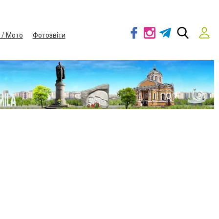
 / Мото
Фотозвіти