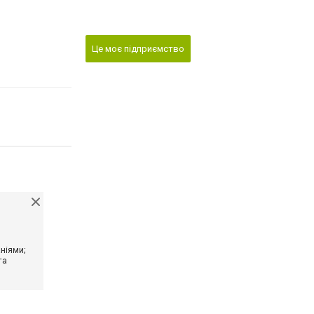
Це моє підприємство
ніями;
та