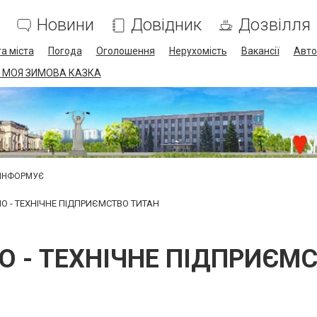
Новини
Довідник
Дозвілля
а міста
Погода
Оголошення
Нерухомість
Вакансії
Авто
 МОЯ ЗИМОВА КАЗКА
 ІНФОРМУЄ
О - ТЕХНІЧНЕ ПІДПРИЄМСТВО ТИТАН
 - ТЕХНІЧНЕ ПІДПРИЄМ