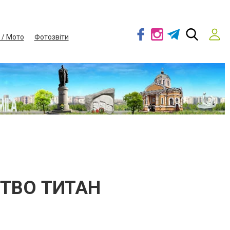
 / Мото
Фотозвіти
СТВО ТИТАН