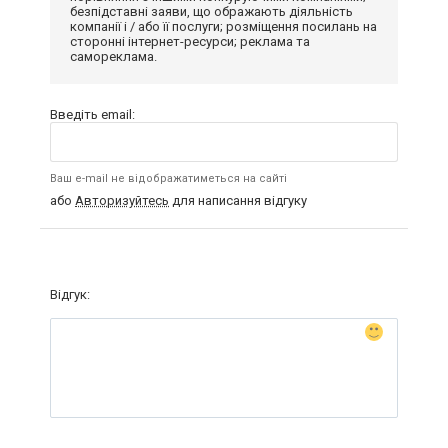
безпідставні заяви, що ображають діяльність
компанії і / або її послуги; розміщення посилань на
сторонні інтернет-ресурси; реклама та
самореклама.
Введіть email:
Ваш e-mail не відображатиметься на сайті
або
Авторизуйтесь
для написання відгуку
Відгук: