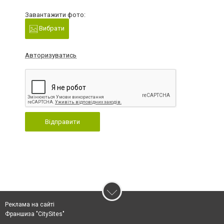
Завантажити фото:
Вибрати
Авторизуватись
Відправити
Реклама на сайті
Франшиза "CitySites"