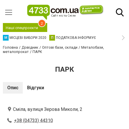
2
Наші спецпроєкти
М
МІСЦЕВІ ВИБОРИ 2020
П
ПОДАТКОВА ІНФОРМУЄ
Головна
Довідник
Оптові бази, склади
Металобази,
металопрокат
ПАРК
ПАРК
Опис
Відгуки
Сміла, вулиця Зерова Миколи, 2
+38 (04733) 44310