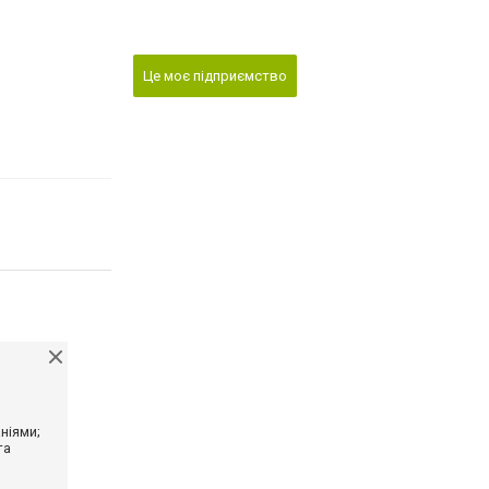
Це моє підприємство
ніями;
та