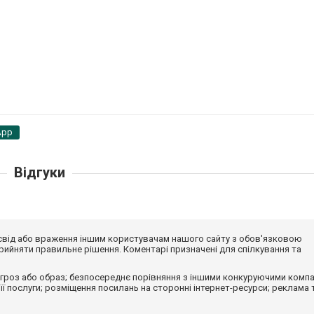
App
Відгуки
досвід або враження іншим користувачам нашого сайту з обов'язковою
ийняти правильне рішення. Коментарі призначені для спілкування та
гроз або образ; безпосереднє порівняння з іншими конкуруючими компа
 її послуги; розміщення посилань на сторонні інтернет-ресурси; реклама 