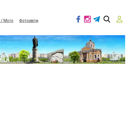
 / Мото
Фотозвіти