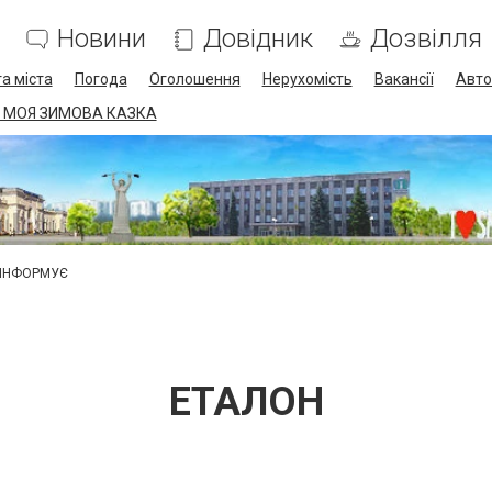
Новини
Довідник
Дозвілля
а міста
Погода
Оголошення
Нерухомість
Вакансії
Авто
 МОЯ ЗИМОВА КАЗКА
 ІНФОРМУЄ
ЕТАЛОН