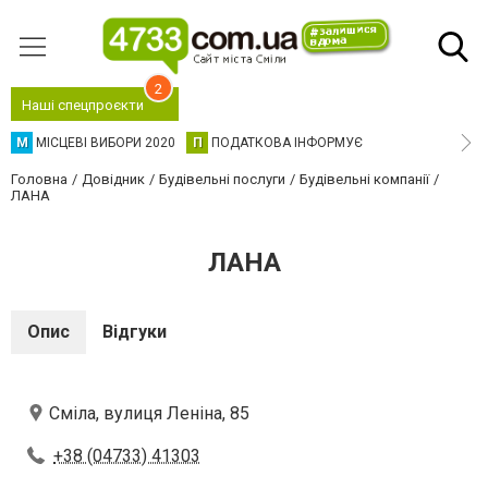
2
Наші спецпроєкти
М
МІСЦЕВІ ВИБОРИ 2020
П
ПОДАТКОВА ІНФОРМУЄ
Головна
Довідник
Будівельні послуги
Будівельні компанії
ЛАНА
ЛАНА
Опис
Відгуки
Сміла, вулиця Леніна, 85
+38 (04733) 41303