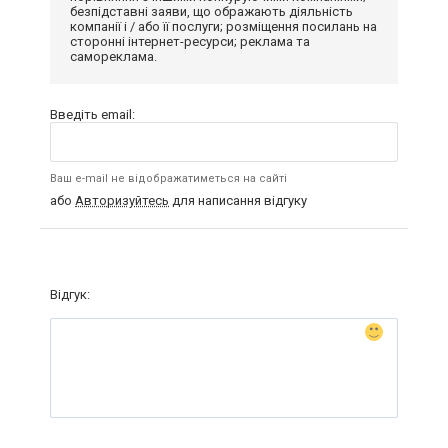
безпідставні заяви, що ображають діяльність
компанії і / або її послуги; розміщення посилань на
сторонні інтернет-ресурси; реклама та
самореклама.
Введіть email:
Ваш e-mail не відображатиметься на сайті
або
Авторизуйтесь
для написання відгуку
Відгук: