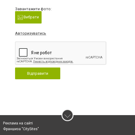
Завантажити фото:
Вибрати
Авторизуватись
Відправити
Реклама на сайті
Франшиза "CitySites"