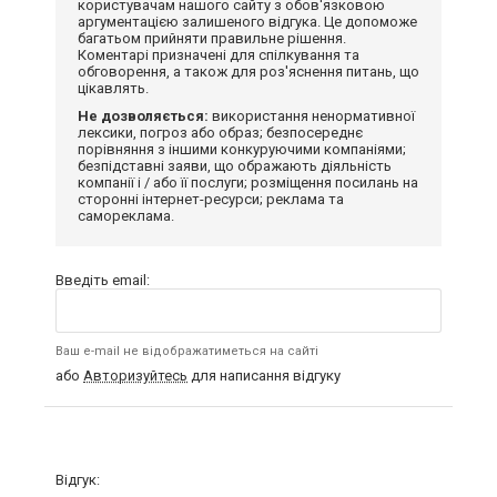
користувачам нашого сайту з обов'язковою
аргументацією залишеного відгука. Це допоможе
багатьом прийняти правильне рішення.
Коментарі призначені для спілкування та
обговорення, а також для роз'яснення питань, що
цікавлять.
Не дозволяється:
використання ненормативної
лексики, погроз або образ; безпосереднє
порівняння з іншими конкуруючими компаніями;
безпідставні заяви, що ображають діяльність
компанії і / або її послуги; розміщення посилань на
сторонні інтернет-ресурси; реклама та
самореклама.
Введіть email:
Ваш e-mail не відображатиметься на сайті
або
Авторизуйтесь
для написання відгуку
Відгук: