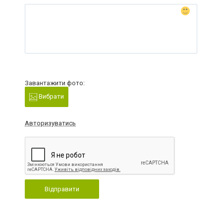
Завантажити фото:
Вибрати
Авторизуватись
Відправити