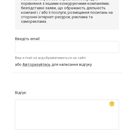
порівняння з іншими конкуруючими компаніями;
безпідставні заяви, що ображають діяльність
компанії і / або її послуги; розміщення посилань на
сторонні інтернет-ресурси; реклама та
самореклама.
Введіть email:
Ваш e-mail не відображатиметься на сайті
або
Авторизуйтесь
для написання відгуку
Відгук: