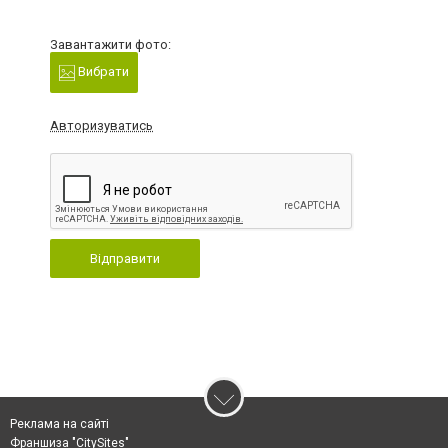
Завантажити фото:
Вибрати
Авторизуватись
Відправити
Реклама на сайті
Франшиза "CitySites"