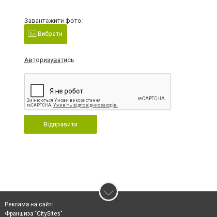
Завантажити фото:
Вибрати
Авторизуватись
Відправити
Реклама на сайті
Франшиза "CitySites"