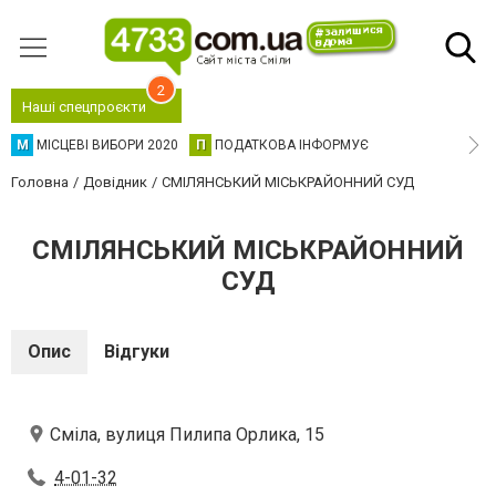
2
Наші спецпроєкти
М
МІСЦЕВІ ВИБОРИ 2020
П
ПОДАТКОВА ІНФОРМУЄ
Головна
Довідник
СМІЛЯНСЬКИЙ МІСЬКРАЙОННИЙ СУД
СМІЛЯНСЬКИЙ МІСЬКРАЙОННИЙ
СУД
Опис
Відгуки
Сміла, вулиця Пилипа Орлика, 15
4-01-32