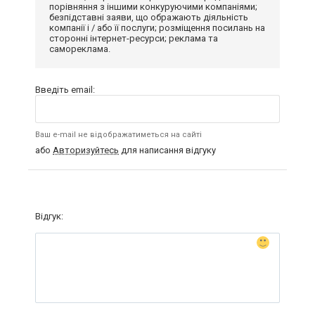
порівняння з іншими конкуруючими компаніями;
безпідставні заяви, що ображають діяльність
компанії і / або її послуги; розміщення посилань на
сторонні інтернет-ресурси; реклама та
самореклама.
Введіть email:
Ваш e-mail не відображатиметься на сайті
або
Авторизуйтесь
для написання відгуку
Відгук: