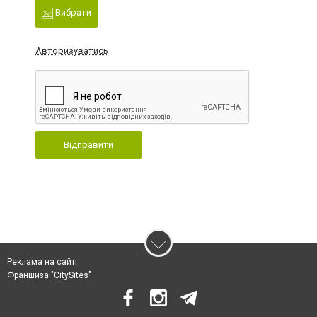
Вибрати
Авторизуватись
Відправити
Реклама на сайті
Франшиза "CitySites"