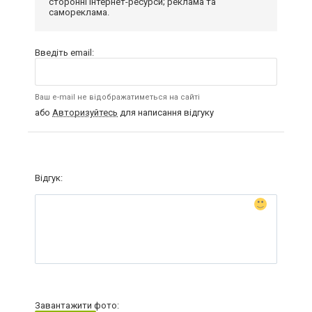
сторонні інтернет-ресурси; реклама та
самореклама.
Введіть email:
Ваш e-mail не відображатиметься на сайті
або
Авторизуйтесь
для написання відгуку
Відгук:
Завантажити фото: