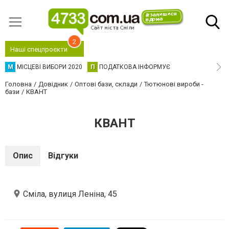
2
Наші спецпроєкти
М
МІСЦЕВІ ВИБОРИ 2020
П
ПОДАТКОВА ІНФОРМУЄ
Головна
Довідник
Оптові бази, склади
Тютюнові вироби -
бази
КВАНТ
КВАНТ
Опис
Відгуки
Сміла, вулиця Леніна, 45