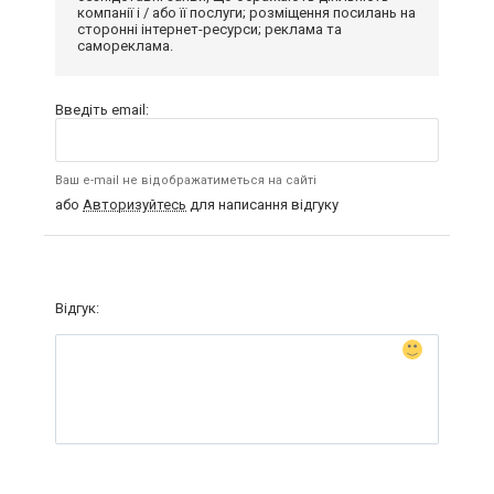
компанії і / або її послуги; розміщення посилань на
сторонні інтернет-ресурси; реклама та
самореклама.
Введіть email:
Ваш e-mail не відображатиметься на сайті
або
Авторизуйтесь
для написання відгуку
Відгук: