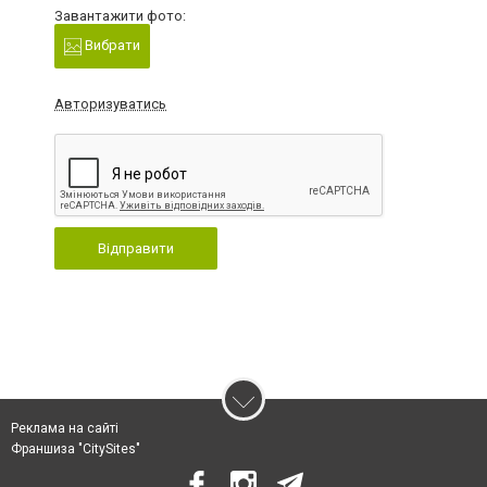
Завантажити фото:
Вибрати
Авторизуватись
Відправити
Реклама на сайті
Франшиза "CitySites"