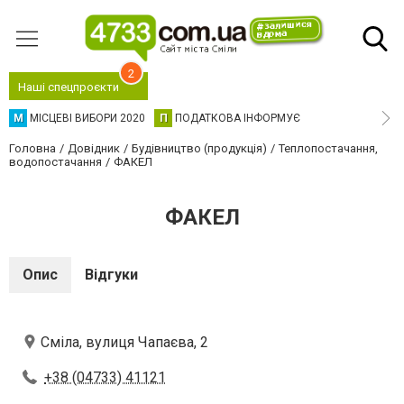
2
Наші спецпроєкти
М
МІСЦЕВІ ВИБОРИ 2020
П
ПОДАТКОВА ІНФОРМУЄ
Головна
Довідник
Будівництво (продукція)
Теплопостачання,
водопостачання
ФАКЕЛ
ФАКЕЛ
Опис
Відгуки
Сміла, вулиця Чапаєва, 2
+38 (04733) 41121