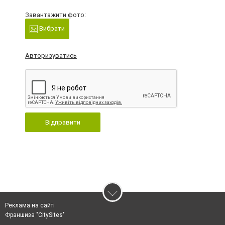
Завантажити фото:
Вибрати
Авторизуватись
Відправити
Реклама на сайті
Франшиза "CitySites"