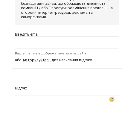
безпідставні заяви, що ображають діяльність
компанії і / або її послуги; розміщення посилань на
сторонні інтернет-ресурси; реклама та
самореклама.
Введіть email:
Ваш e-mail не відображатиметься на сайті
або
Авторизуйтесь
для написання відгуку
Відгук: