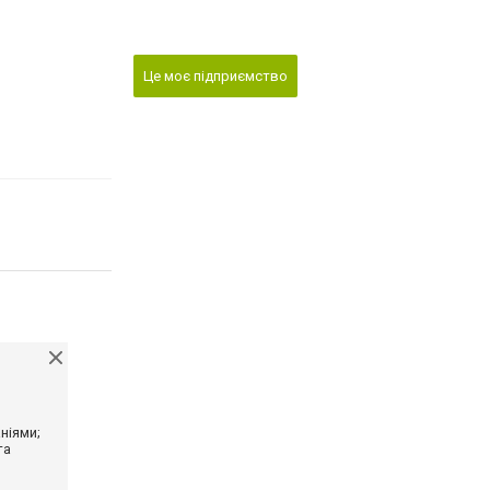
Це моє підприємство
ніями;
та