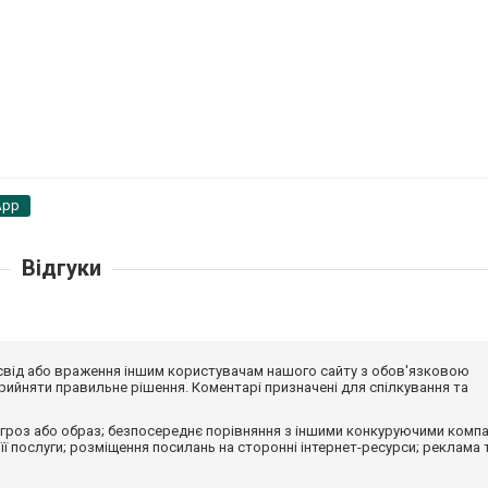
App
Відгуки
досвід або враження іншим користувачам нашого сайту з обов'язковою
ийняти правильне рішення. Коментарі призначені для спілкування та
гроз або образ; безпосереднє порівняння з іншими конкуруючими компа
 її послуги; розміщення посилань на сторонні інтернет-ресурси; реклама 