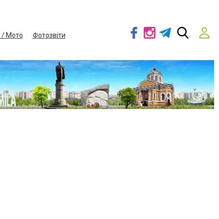
 / Мото
Фотозвіти