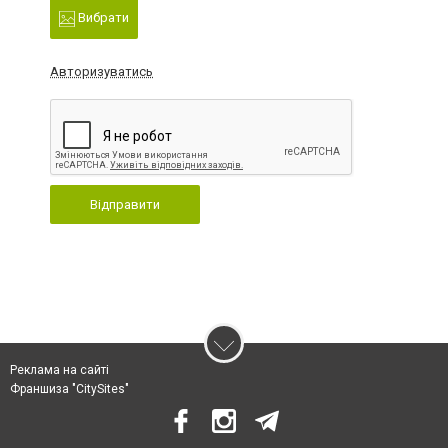
Вибрати
Авторизуватись
Відправити
Реклама на сайті
Франшиза "CitySites"