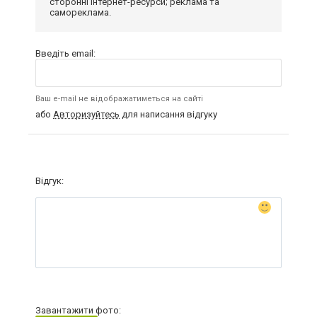
сторонні інтернет-ресурси; реклама та
самореклама.
Введіть email:
Ваш e-mail не відображатиметься на сайті
або
Авторизуйтесь
для написання відгуку
Відгук:
Завантажити фото: