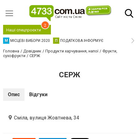
2
Наші спецпроєкти
М
МІСЦЕВІ ВИБОРИ 2020
П
ПОДАТКОВА ІНФОРМУЄ
Головна
Довідник
Продукти харчування, напої
Фрукти,
сухофрукти
СЕРЖ
СЕРЖ
Опис
Відгуки
Сміла, вулиця Жовтнева, 34