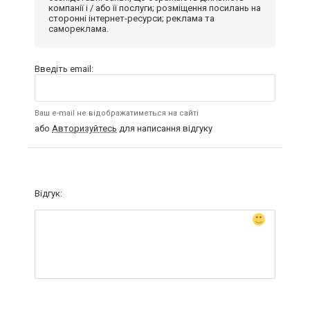
компанії і / або її послуги; розміщення посилань на
сторонні інтернет-ресурси; реклама та
самореклама.
Введіть email:
Ваш e-mail не відображатиметься на сайті
або
Авторизуйтесь
для написання відгуку
Відгук: