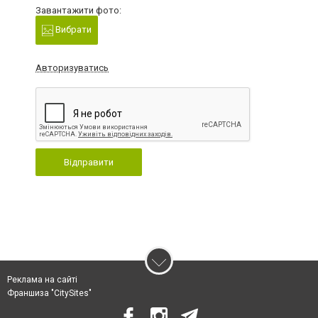
Завантажити фото:
Вибрати
Авторизуватись
Відправити
Реклама на сайті
Франшиза "CitySites"