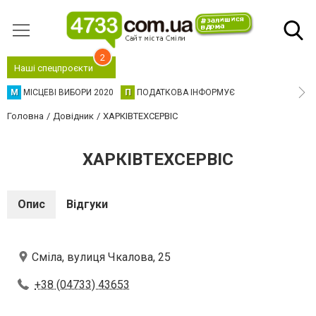
2
Наші спецпроєкти
М
МІСЦЕВІ ВИБОРИ 2020
П
ПОДАТКОВА ІНФОРМУЄ
Головна
Довідник
ХАРКІВТЕХСЕРВІС
ХАРКІВТЕХСЕРВІС
Опис
Відгуки
Сміла, вулиця Чкалова, 25
+38 (04733) 43653