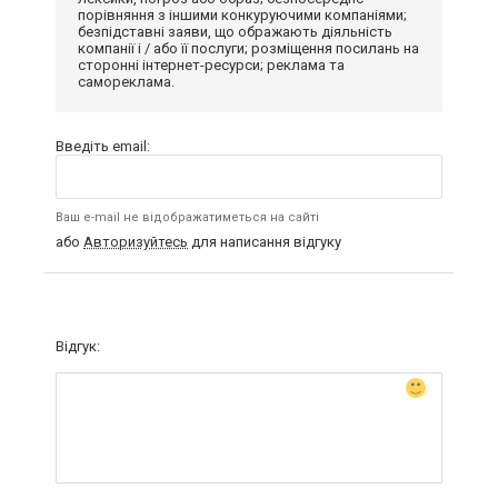
порівняння з іншими конкуруючими компаніями;
безпідставні заяви, що ображають діяльність
компанії і / або її послуги; розміщення посилань на
сторонні інтернет-ресурси; реклама та
самореклама.
Введіть email:
Ваш e-mail не відображатиметься на сайті
або
Авторизуйтесь
для написання відгуку
Відгук: