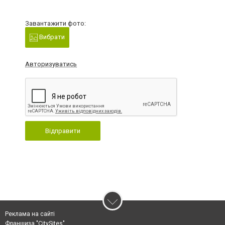
Завантажити фото:
Вибрати
Авторизуватись
Відправити
Реклама на сайті
Франшиза "CitySites"