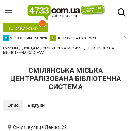
2
Наші спецпроєкти
М
МІСЦЕВІ ВИБОРИ 2020
П
ПОДАТКОВА ІНФОРМУЄ
Головна
Довідник
СМІЛЯНСЬКА МІСЬКА ЦЕНТРАЛІЗОВАНА
БІБЛІОТЕЧНА СИСТЕМА
СМІЛЯНСЬКА МІСЬКА
ЦЕНТРАЛІЗОВАНА БІБЛІОТЕЧНА
СИСТЕМА
Опис
Відгуки
Сміла, вулиця Леніна, 22