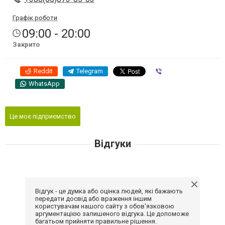
Графік роботи
09:00 - 20:00
Закрито
Reddit
Telegram
Viber
WhatsApp
Це моє підприємство
Відгуки
Відгук - це думка або оцінка людей, які бажають
передати досвід або враження іншим
користувачам нашого сайту з обов'язковою
аргументацією залишеного відгука. Це допоможе
багатьом прийняти правильне рішення.