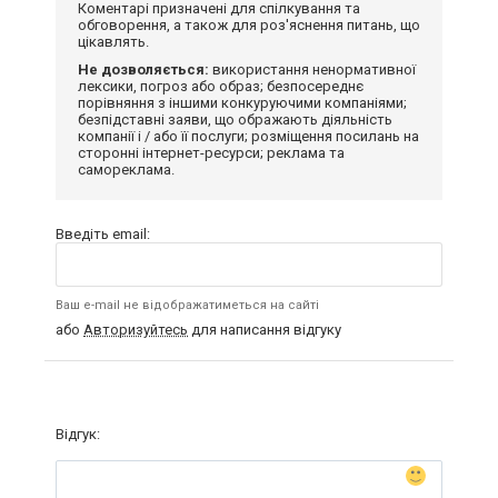
Коментарі призначені для спілкування та
обговорення, а також для роз'яснення питань, що
цікавлять.
Не дозволяється:
використання ненормативної
лексики, погроз або образ; безпосереднє
порівняння з іншими конкуруючими компаніями;
безпідставні заяви, що ображають діяльність
компанії і / або її послуги; розміщення посилань на
сторонні інтернет-ресурси; реклама та
самореклама.
Введіть email:
Ваш e-mail не відображатиметься на сайті
або
Авторизуйтесь
для написання відгуку
Відгук: