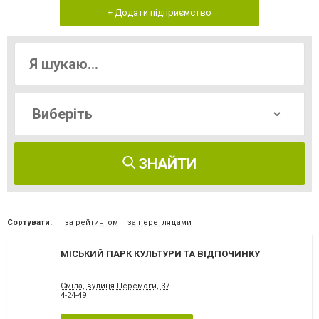
+ Додати підприємство
ЗНАЙТИ
Сортувати:
за рейтингом
за переглядами
МІСЬКИЙ ПАРК КУЛЬТУРИ ТА ВІДПОЧИНКУ
Сміла, вулиця Перемоги, 37
4-24-49