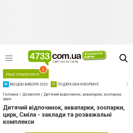
2
Наші спецпроєкти
М
МІСЦЕВІ ВИБОРИ 2020
П
ПОДАТКОВА ІНФОРМУЄ
Головна
Дозвілля
Дитячий відпочинок, аквапарки, зоопарки,
цирк
Дитячий відпочинок, аквапарки, зоопарки,
цирк, Сміла - заклади та розважальні
комплекси